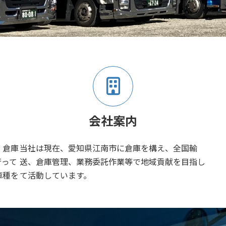
会社案内
、倉庫
当社は現在、愛知県江南市に倉庫を構え、全国輸
行って
送、倉庫管理、業務委託作業等で地域貢献を目指し
車種を
て活動しています。